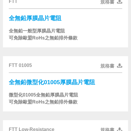
FTT
規格書
全無鉛厚膜晶片電阻
全無鉛一般型厚膜晶片電阻
可免除歐盟RoHs之無鉛排外條款
FTT 01005
規格書
全無鉛微型化01005厚膜晶片電阻
微型化01005全無鉛厚膜晶片電阻
可免除歐盟RoHs之無鉛排外條款
FTT Low-Resistance
規格書