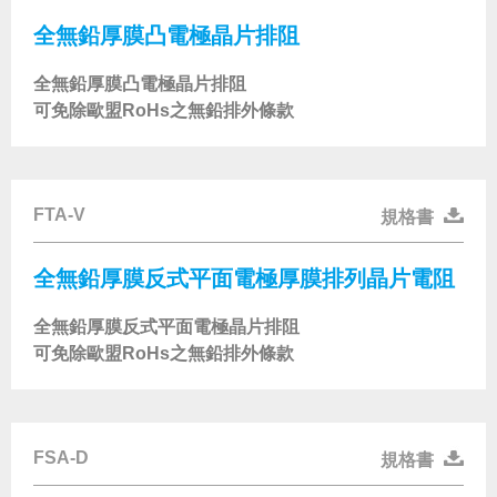
全無鉛厚膜凸電極晶片排阻
全無鉛厚膜凸電極晶片排阻
可免除歐盟RoHs之無鉛排外條款
FTA-V
規格書
全無鉛厚膜反式平面電極厚膜排列晶片電阻
全無鉛厚膜反式平面電極晶片排阻
可免除歐盟RoHs之無鉛排外條款
FSA-D
規格書