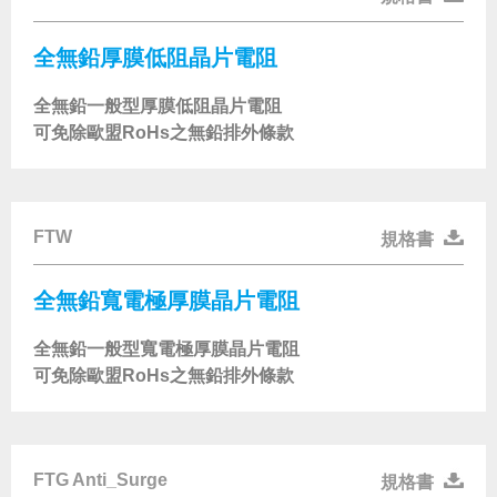
全無鉛厚膜低阻晶片電阻
全無鉛一般型厚膜低阻晶片電阻
可免除歐盟RoHs之無鉛排外條款
FTW
規格書
全無鉛寬電極厚膜晶片電阻
全無鉛一般型寬電極厚膜晶片電阻
可免除歐盟RoHs之無鉛排外條款
FTG Anti_Surge
規格書