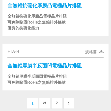
全無鉛抗硫化厚膜凸電極晶片排阻
全無鉛抗硫化厚膜凸電極晶片排阻
可免除歐盟RoHs之無鉛排外條款
優良的抗硫化能力
FTA-H
規格書
全無鉛厚膜半反面凹電極晶片排阻
全無鉛厚膜半反面凹電極晶片排阻
可免除歐盟RoHs之無鉛排外條款
of
2