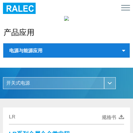
Tog
nav
产品应用
LR
规格书