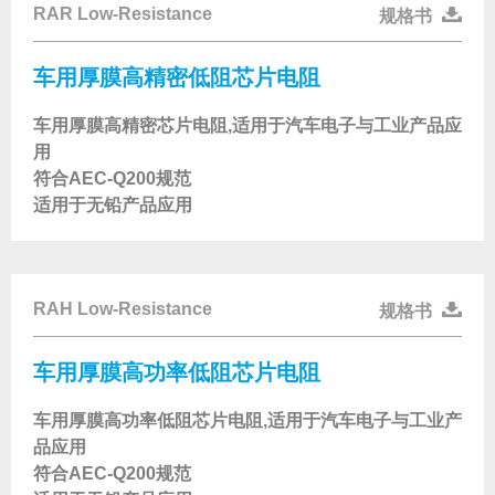
RAR Low-Resistance
规格书
车用厚膜高精密低阻芯片电阻
车用厚膜高精密芯片电阻,适用于汽车电子与工业产品应
用
符合AEC-Q200规范
适用于无铅产品应用
RAH Low-Resistance
规格书
车用厚膜高功率低阻芯片电阻
车用厚膜高功率低阻芯片电阻,适用于汽车电子与工业产
品应用
符合AEC-Q200规范