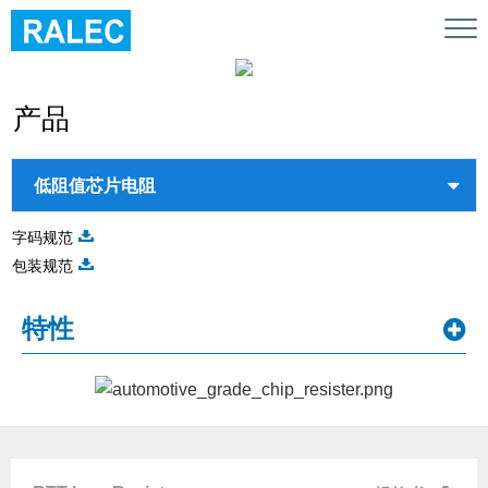
Tog
nav
产品
字码规范
包装规范
特性